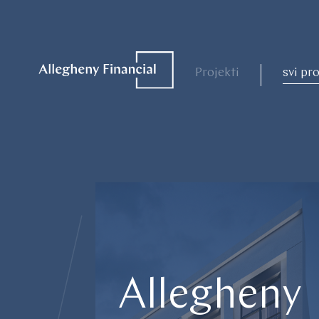
Projekti
svi pro
Allegheny