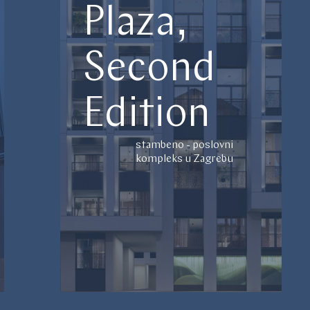
Plaza,
Second
Edition
stambeno - poslovni
kompleks u Zagrebu