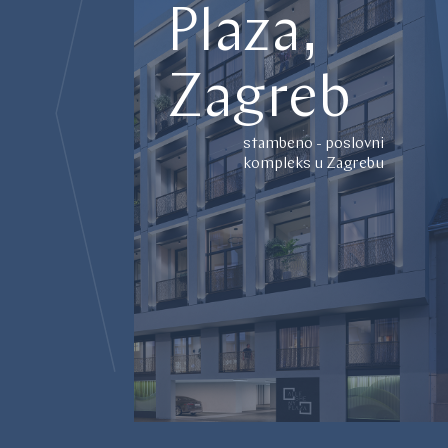
Plaza,
Zagreb
stambeno - poslovni
kompleks u Zagrebu