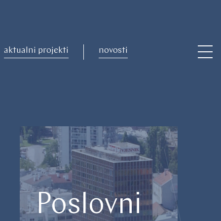
aktualni projekti
novosti
Poslovni